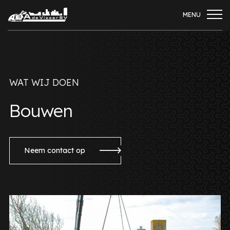
MENU
WAT WIJ DOEN
Bouwen
Neem contact op